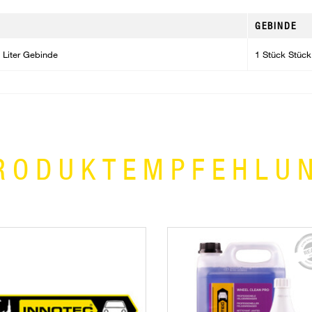
GEBINDE
5 Liter Gebinde
1 Stück Stück
RODUKTEMPFEHLU